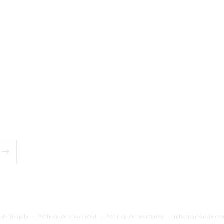
 de Shopify
Política de privacidad
Política de reembolso
Información de co